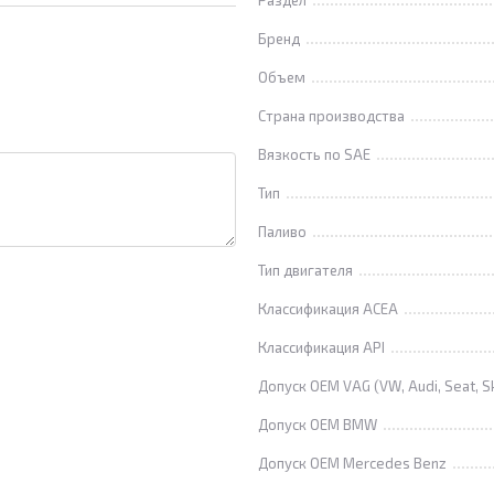
Раздел
Бренд
Объем
Страна производства
Вязкость по SAE
Тип
Паливо
Тип двигателя
Классификация ACEA
Классификация API
Допуск OEM VAG (VW, Audi, Seat, S
Допуск OEM BMW
Допуск OEM Mercedes Benz