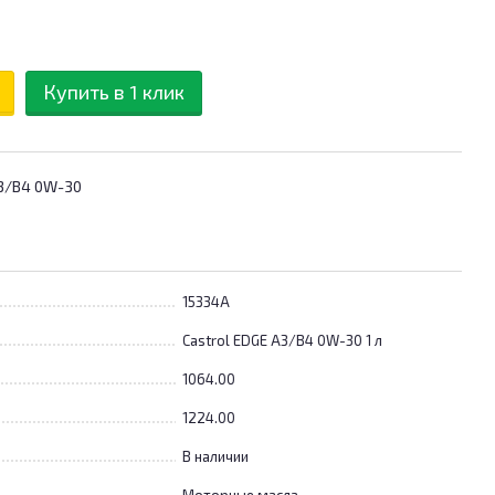
Купить в 1 клик
A3/B4 0W-30
15334A
Castrol EDGE A3/B4 0W-30 1 л
1064.00
1224.00
В наличии