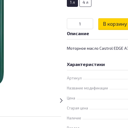
1 л
4 л
В корзину
Описание
Моторное масло Castrol EDGE 
Характеристики
Артикул
Название модификации
Цена
Старая цена
Наличие