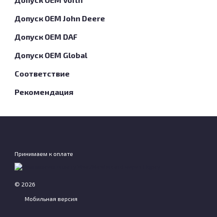
Допуск OEM John Deere
Допуск OEM DAF
Допуск OEM Global
Соответствие
Рекомендация
Принимаем к оплате
© 2026
Мобильная версия