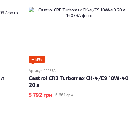
−13%
Артикул: 16033A
 л
Castrol CRB Turbomax CK-4/E9 10W-40
20 л
5 792 грн
6 661 грн