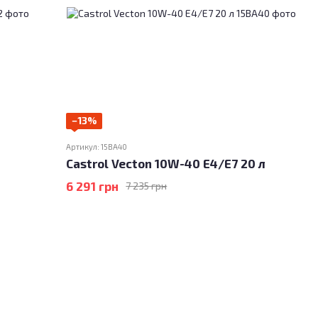
−13%
Артикул: 15BA40
Castrol Vecton 10W-40 E4/E7 20 л
6 291 грн
7 235 грн