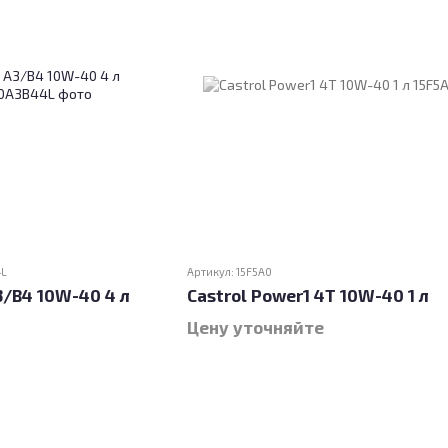
4L
Артикул: 15F5A0
3/B4 10W-40 4 л
Castrol Power1 4T 10W-40 1 л
Цену уточняйте