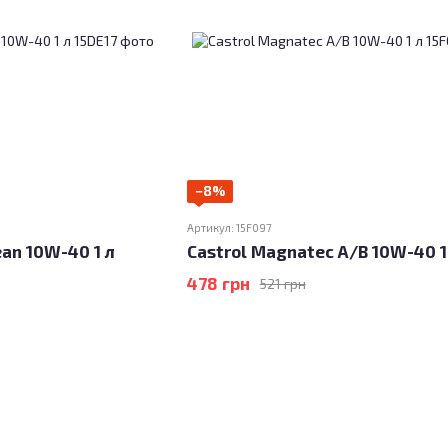
−8%
Артикул: 15F097
ean 10W-40 1 л
Castrol Magnatec A/B 10W-40 1
478 грн
521 грн