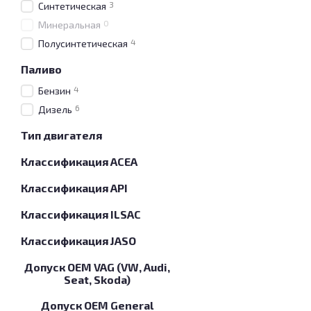
3
Синтетическая
0
Минеральная
4
Полусинтетическая
Паливо
4
Бензин
6
Дизель
Тип двигателя
Классификация ACEA
Классификация API
Классификация ILSAC
Классификация JASO
Допуск OEM VAG (VW, Audi,
Seat, Skoda)
Допуск OEM General