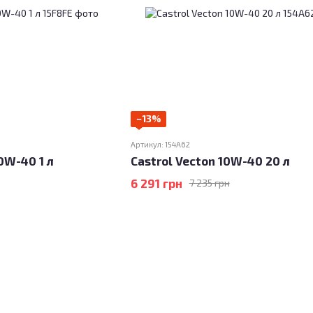
−13%
Артикул: 154A62
0W-40 1 л
Castrol Vecton 10W-40 20 л
6 291 грн
7 235 грн